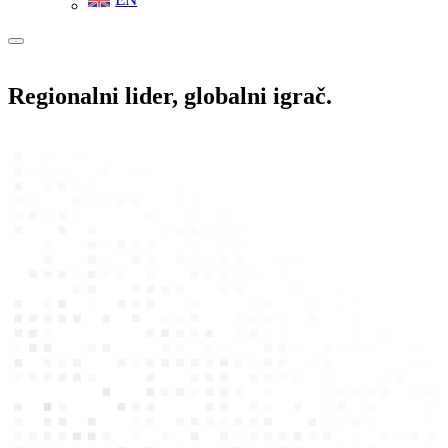
Regionalni lider,
globalni igrač.