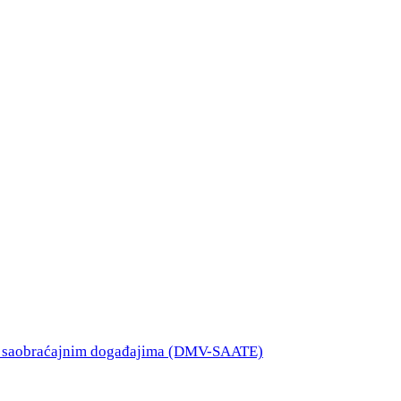
o saobraćajnim događajima (DMV-SAATE)