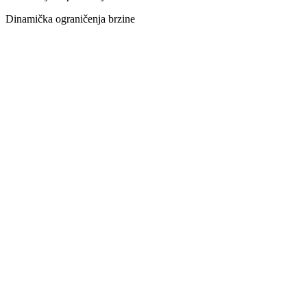
Dinamička ograničenja brzine