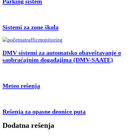
Parking sistem
Sistemi za zone škola
DMV sistemi za automatsko obaveštavanje o
saobraćajnim događajima (DMV-SAATE)
Meteo rešenja
Rešenja za opasne deonice puta
Dodatna rešenja