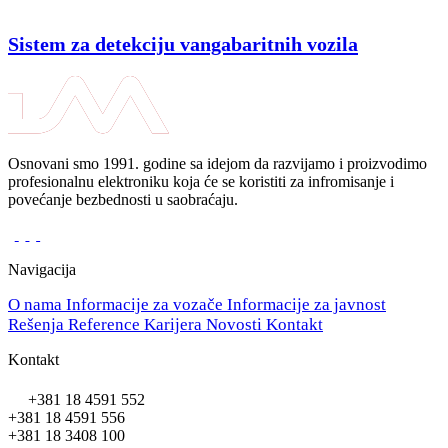
Sistem za detekciju vangabaritnih vozila
Osnovani smo 1991. godine sa idejom da razvijamo i proizvodimo
profesionalnu elektroniku koja će se koristiti za infromisanje i
povećanje bezbednosti u saobraćaju.
Navigacija
O nama
Informacije za vozače
Informacije za javnost
Rešenja
Reference
Karijera
Novosti
Kontakt
Kontakt
+381 18 4591 552
+381 18 4591 556
+381 18 3408 100