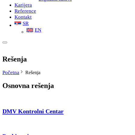
Karijera
Reference
Kontakt
SR
EN
Rešenja
Početna
Rešenja
Osnovna rešenja
DMV Kontrolni Centar