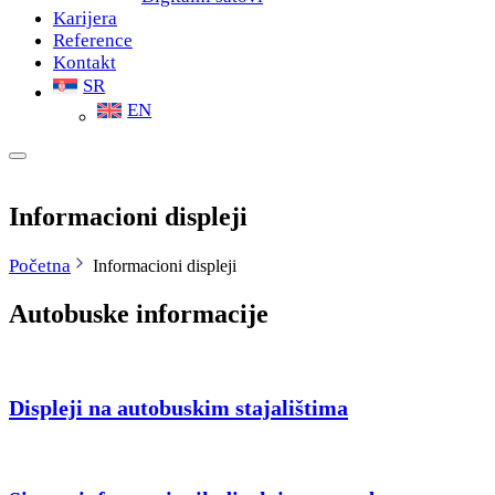
Karijera
Reference
Kontakt
SR
EN
Informacioni displeji
Početna
Informacioni displeji
Autobuske informacije
Displeji na autobuskim stajalištima