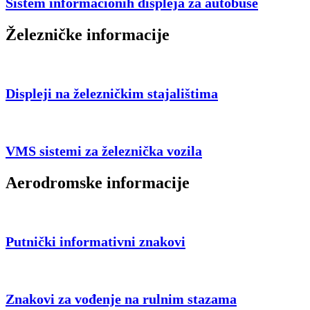
Sistem informacionih displeja za autobuse
Železničke informacije
Displeji na železničkim stajalištima
VMS sistemi za železnička vozila
Aerodromske informacije
Putnički informativni znakovi
Znakovi za vođenje na rulnim stazama