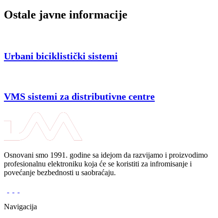
Ostale javne informacije
Urbani biciklistički sistemi
VMS sistemi za distributivne centre
Osnovani smo 1991. godine sa idejom da razvijamo i proizvodimo
profesionalnu elektroniku koja će se koristiti za infromisanje i
povećanje bezbednosti u saobraćaju.
Navigacija