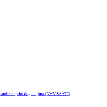
o saobraćajnim događajima (DMV-SAATE)