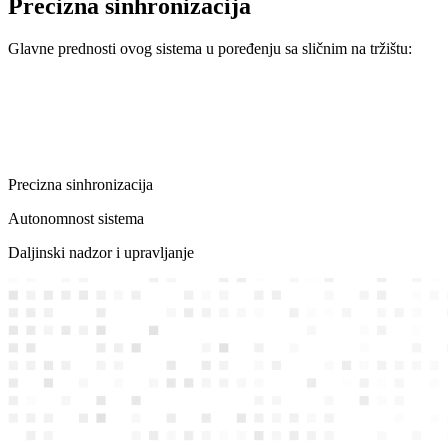
Precizna sinhronizacija
Glavne prednosti ovog sistema u poređenju sa sličnim na tržištu:
Precizna sinhronizacija
Autonomnost sistema
Daljinski nadzor i upravljanje